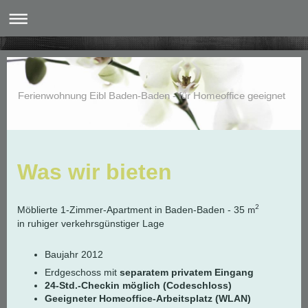
Ferienwohnung Eibl Baden-Baden - für Homeoffice geeignet
Was wir bieten
2
Möblierte 1-Zimmer-Apartment in Baden-Baden - 35
m
in ruhiger verkehrsgünstiger Lage
Baujahr 2012
Erdgeschoss mit
separatem privatem Eingang
24-Std.-Checkin möglich (Codeschloss)
Geeigneter Homeoffice-Arbeitsplatz (WLAN)