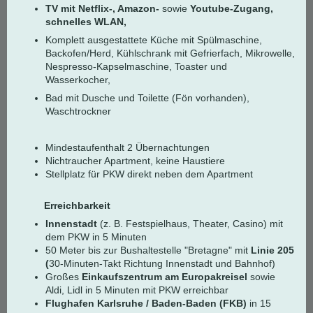
TV mit Netflix-, Amazon-
sowie
Youtube-Zugang,
schnelles WLAN,
Komplett ausgestattete Küche mit Spülmaschine,
Backofen/Herd, Kühlschrank mit Gefrierfach, Mikrowelle,
Nespresso-Kapselmaschine, Toaster und
Wasserkocher,
Bad mit Dusche und Toilette (Fön vorhanden),
Waschtrockner
Mindestaufenthalt 2 Übernachtungen
Nichtraucher Apartment, keine Haustiere
Stellplatz für PKW direkt neben dem Apartment
Erreichbarkeit
Innenstadt
(z. B. Festspielhaus, Theater, Casino) mit
dem PKW in 5 Minuten
50 Meter bis zur Bushaltestelle "Bretagne" mit
Linie 205
(
30-Minuten-Takt Richtung Innenstadt und Bahnhof)
Großes
Einkaufszentrum am Europakreisel
sowie
Aldi, Lidl in 5 Minuten mit PKW erreichbar
Flughafen Karlsruhe / Baden-Baden (FKB)
in 15