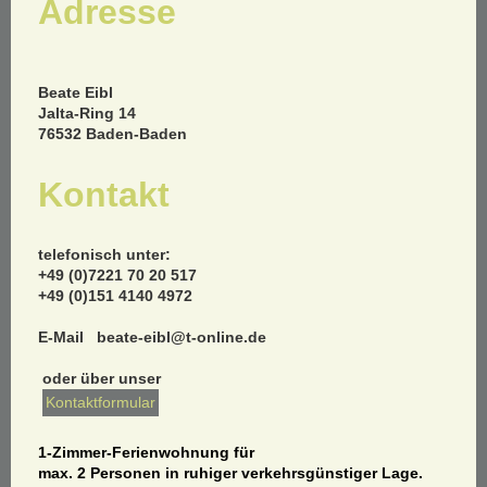
Adresse
Beate Eibl
Jalta-Ring 14
76532 Baden-Baden
Kontakt
telefonisch unter:
+49 (0)7221 70 20 517
+49 (0)151 4140 4972
E-Mail beate-eibl@t-online.de
oder über unser
Kontaktformular
1-Zimmer-Ferienwohnung für
max. 2 Personen in ruhiger verkehrsgünstiger Lage.