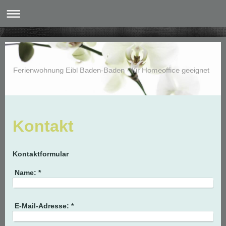
Ferienwohnung Eibl Baden-Baden - für Homeoffice geeignet
Kontakt
Kontaktformular
Name:
*
E-Mail-Adresse:
*